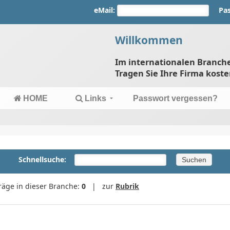
eMail:
Pa
Willkommen
Im internationalen Branc
Tragen Sie Ihre Firma koste
HOME
Links
Passwort vergessen?
Schnellsuche:
träge in dieser Branche:
0
| zur
Rubrik