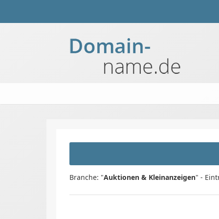
Branche: "
Auktionen & Kleinanzeigen
" - Ein