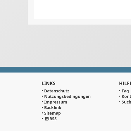
LINKS
HILF
•
Datenschutz
•
Faq
•
Nutzungsbedingungen
•
Kont
•
Impressum
•
Suc
•
Backlink
•
Sitemap
•
RSS