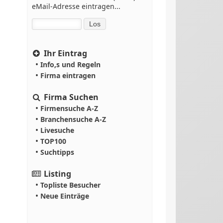
eMail-Adresse eintragen...
Ihr Eintrag
•
Info,s und Regeln
•
Firma eintragen
Firma Suchen
•
Firmensuche A-Z
•
Branchensuche A-Z
•
Livesuche
•
TOP100
•
Suchtipps
Listing
•
Topliste Besucher
•
Neue Einträge