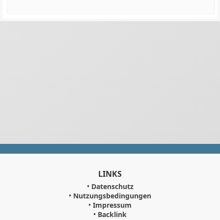
LINKS
•
Datenschutz
•
Nutzungsbedingungen
•
Impressum
•
Backlink