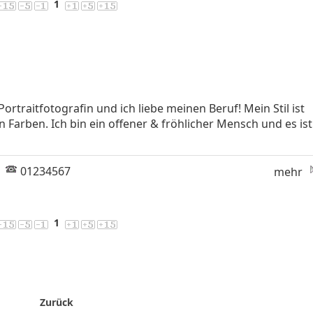
1
Portraitfotografin und ich liebe meinen Beruf! Mein Stil ist
n Farben. Ich bin ein offener & fröhlicher Mensch und es ist
|
01234567
mehr
1
Zurück