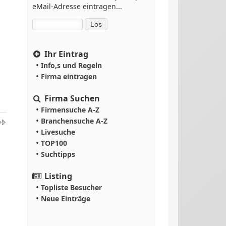
eMail-Adresse eintragen...
Ihr Eintrag
•
Info,s und Regeln
•
Firma eintragen
Firma Suchen
•
Firmensuche A-Z
•
Branchensuche A-Z
•
Livesuche
•
TOP100
•
Suchtipps
Listing
•
Topliste Besucher
•
Neue Einträge