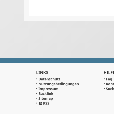
LINKS
HILF
•
Datenschutz
•
Faq
•
Nutzungsbedingungen
•
Kont
•
Impressum
•
Suc
•
Backlink
•
Sitemap
•
RSS