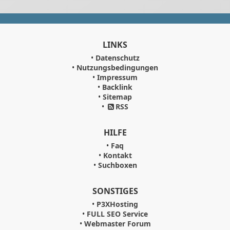
LINKS
•
Datenschutz
•
Nutzungsbedingungen
•
Impressum
•
Backlink
•
Sitemap
•
RSS
HILFE
•
Faq
•
Kontakt
•
Suchboxen
SONSTIGES
•
P3XHosting
•
FULL SEO Service
•
Webmaster Forum