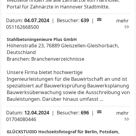
Webseite finden Sie alle Zahnärzte von Hannover.
Portal für Zahnärzte in Hannover Stadtmitte.
Datum:
04.07.2024
| Besucher:
639
|
mehr
051162668500
Stahlbetoningenieure Plus GmbH
Höhenstraße 23, 76889 Gleiszellen-Gleishorbach,
Deutschland
Branchen: Branchenverzeichnisse
Unsere Firma bietet hochwertige
Ingenieurleistungen für die Bauwirtschaft an und ist
spezialisiert auf Bauwerksprüfung Bauwerksplanung
Bauwerksüberwachung sowie die Ausschreibung von
Bauleistungen. Darüber hinaus umfasst ...
Datum:
12.04.2024
| Besucher:
696
|
mehr
01704080446
GLÜCKSTUDIO Hochzeitsfotograf für Berlin, Potsdam,