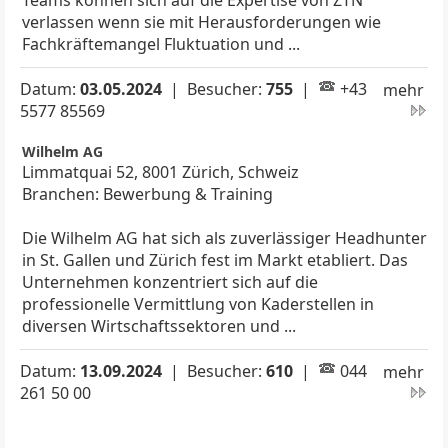
Teams können sich auf die Expertise von ZTN
verlassen wenn sie mit Herausforderungen wie
Fachkräftemangel Fluktuation und ...
Datum:
03.05.2024
| Besucher:
755
|
+43
mehr
5577 85569
Wilhelm AG
Limmatquai 52, 8001 Zürich, Schweiz
Branchen: Bewerbung & Training
Die Wilhelm AG hat sich als zuverlässiger Headhunter
in St. Gallen und Zürich fest im Markt etabliert. Das
Unternehmen konzentriert sich auf die
professionelle Vermittlung von Kaderstellen in
diversen Wirtschaftssektoren und ...
Datum:
13.09.2024
| Besucher:
610
|
044
mehr
261 50 00