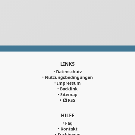
LINKS
•
Datenschutz
•
Nutzungsbedingungen
•
Impressum
•
Backlink
•
Sitemap
•
RSS
HILFE
•
Faq
•
Kontakt
•
Suchboxen