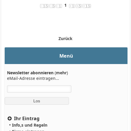
1
Zurück
Menü
Newsletter abonnieren
(
mehr
)
eMail-Adresse eintragen...
Ihr Eintrag
•
Info,s und Regeln